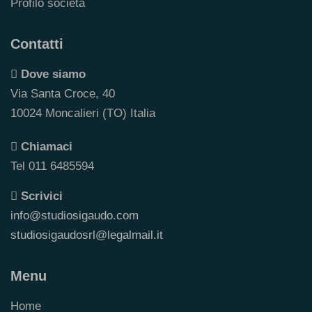
Profilo società
Contatti
Dove siamo
Via Santa Croce, 40
10024 Moncalieri (TO) Italia
Chiamaci
Tel 011 6485594
Scrivici
info@studiosigaudo.com
studiosigaudosrl@legalmail.it
Menu
Home