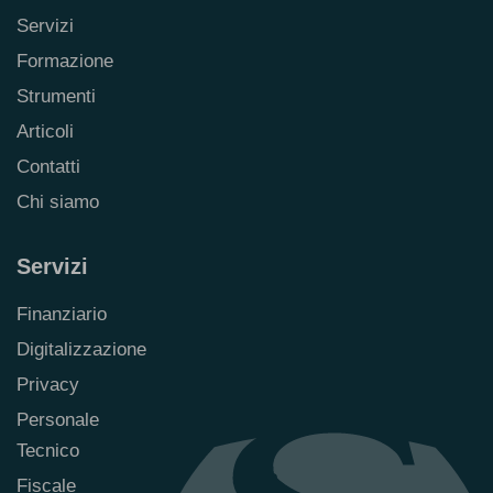
Servizi
Formazione
Strumenti
Articoli
Contatti
Chi siamo
Servizi
Finanziario
Digitalizzazione
Privacy
Personale
Tecnico
Fiscale