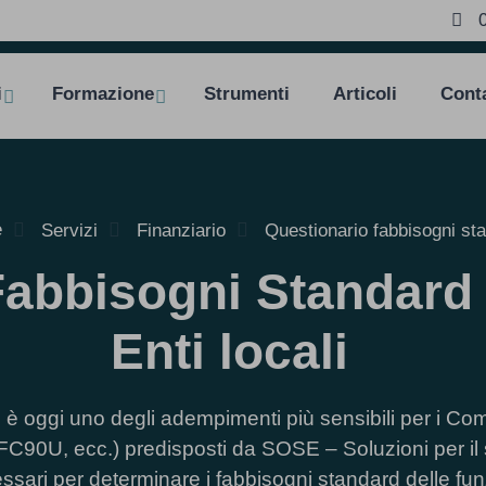
i
Formazione
Strumenti
Articoli
Conta
e
Servizi
Finanziario
Questionario fabbisogni st
Fabbisogni Standard
Enti locali
d è oggi uno degli adempimenti più sensibili per i C
C90U, ecc.) predisposti da SOSE – Soluzioni per il 
sari per determinare i fabbisogni standard delle funz