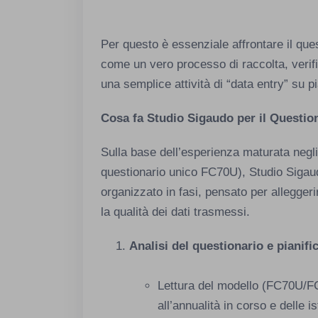
Per questo è essenziale affrontare il que
come un vero processo di raccolta, verif
una semplice attività di “data entry” su 
Cosa fa Studio Sigaudo per il Questio
Sulla base dell’esperienza maturata negl
questionario unico FC70U), Studio Sigaud
organizzato in fasi, pensato per alleggerir
la qualità dei dati trasmessi.
Analisi del questionario e pianifi
Lettura del modello (FC70U/F
all’annualità in corso e delle 