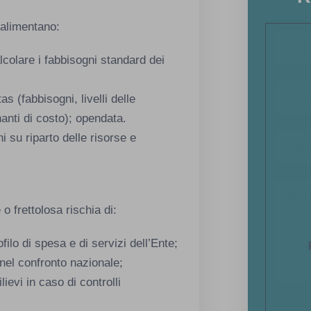
 alimentano:
lcolare i fabbisogni standard dei
as (fabbisogni, livelli delle
nanti di costo); opendata.
i su riparto delle risorse e
 frettolosa rischia di:
filo di spesa e di servizi dell’Ente;
nel confronto nazionale;
lievi in caso di controlli
Questo si