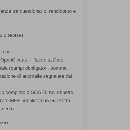
renza tra questionario, rendiconto e
io a SOGEI
 dati:
e OpenCivitas – Raccolta Dati;
ormale (campi obbligatori, somme,
rezione di anomalie segnalate dal
rio completo a SOGEI, nel rispetto
creto MEF pubblicato in Gazzetta
rimento.
izio