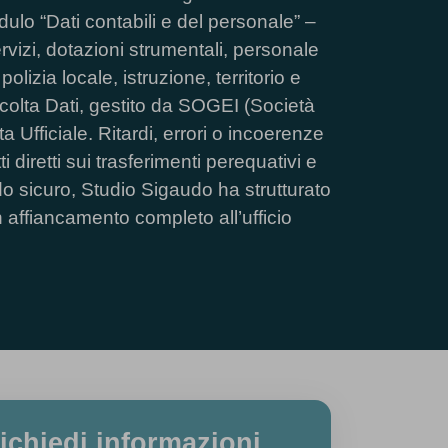
dulo “Dati contabili e del personale” –
ervizi, dotazioni strumentali, personale
 polizia locale, istruzione, territorio e
colta Dati, gestito da SOGEI (Società
a Ufficiale. Ritardi, errori o incoerenze
diretti sui trasferimenti perequativi e
o sicuro, Studio Sigaudo ha strutturato
 affiancamento completo all’ufficio
ichiedi informazioni