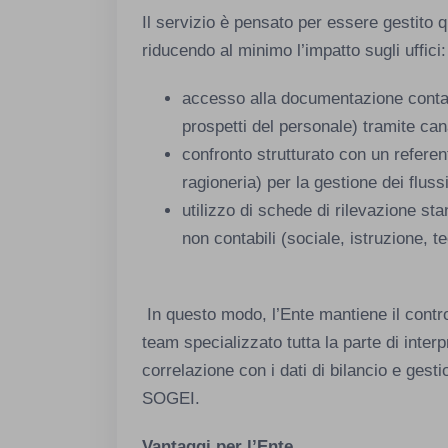
Il servizio è pensato per essere gestito 
riducendo al minimo l’impatto sugli uffici:
accesso alla documentazione contab
prospetti del personale) tramite can
confronto strutturato con un referent
ragioneria) per la gestione dei flussi 
utilizzo di schede di rilevazione stan
non contabili (sociale, istruzione, te
In questo modo, l’Ente mantiene il contro
team specializzato tutta la parte di inter
correlazione con i dati di bilancio e gest
SOGEI.
Vantaggi per l’Ente