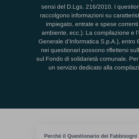
sensi del D.Lgs. 216/2010. I questiona
raccolgono informazioni su caratteristi
impiegato, entrate e spese correnti per 
ambiente, ecc.). La compilazione e l
Generale d’Informatica S.p.A.), entro 60
nei questionari possono riflettersi su
sul Fondo di solidarietà comunale. Per
un servizio dedicato alla compilaz
Perché il Questionario dei Fabbisogni