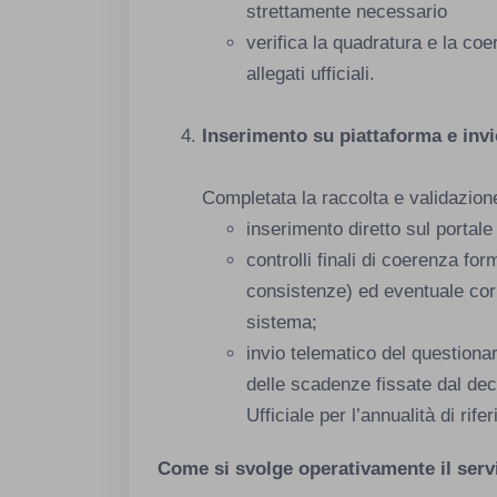
strettamente necessario
verifica la quadratura e la coe
allegati ufficiali.
Inserimento su piattaforma e inv
Completata la raccolta e validazione
inserimento diretto sul portal
controlli finali di coerenza f
consistenze) ed eventuale cor
sistema;
invio telematico del questiona
delle scadenze fissate dal de
Ufficiale per l’annualità di rife
Come si svolge operativamente il serv