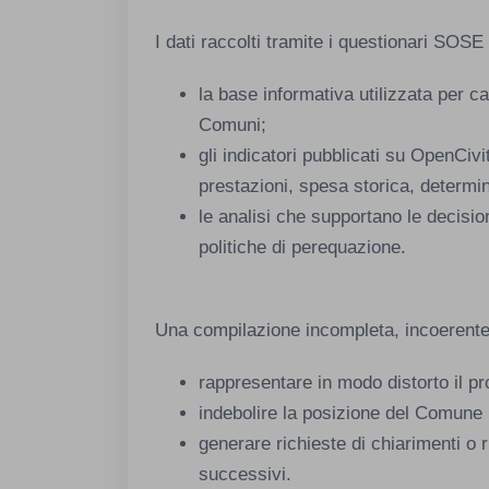
I dati raccolti tramite i questionari SOSE
la base informativa utilizzata per ca
Comuni;
gli indicatori pubblicati su OpenCivit
prestazioni, spesa storica, determi
le analisi che supportano le decision
politiche di perequazione.
Una compilazione incompleta, incoerente o
rappresentare in modo distorto il pro
indebolire la posizione del Comune 
generare richieste di chiarimenti o ri
successivi.