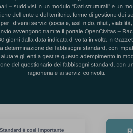
ri – suddivisi in un modulo “Dati strutturali” e un mo
che dell’ente e del territorio, forme di gestione dei s
i diversi servizi (sociale, asili nido, rifiuti, viabilità,
’invio avvengono tramite il portale OpenCivitas – Rac
 giorni dalla data indicata di volta in volta in Gazzett
lla determinazione dei fabbisogni standard, con impatti 
 aiutare gli enti a gestire questo adempimento in mod
ione del questionario dei fabbisogni standard, con un
ragioneria e ai servizi coinvolti.
R
 Standard è così importante