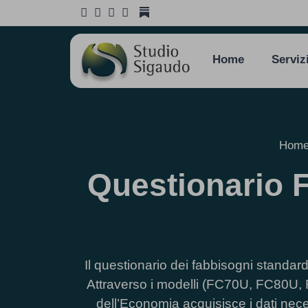
Home
Serviz
Hom
Questionario 
Il questionario dei fabbisogni standar
Attraverso i modelli (FC70U, FC80U, F
dell’Economia acquisisce i dati neces