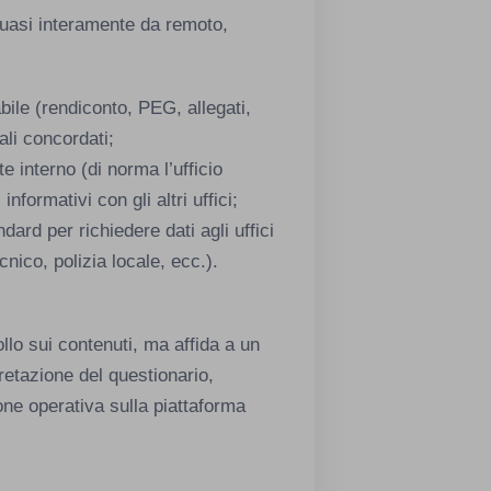
quasi interamente da remoto,
ile (rendiconto, PEG, allegati,
ali concordati;
e interno (di norma l’ufficio
informativi con gli altri uffici;
dard per richiedere dati agli uffici
cnico, polizia locale, ecc.).
llo sui contenuti, ma affida a un
pretazione del questionario,
ione operativa sulla piattaforma