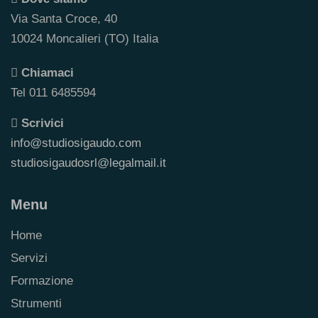
Via Santa Croce, 40
10024 Moncalieri (TO) Italia
Chiamaci
Tel 011 6485594
Scrivici
info@studiosigaudo.com
studiosigaudosrl@legalmail.it
Menu
Home
Servizi
Formazione
Strumenti