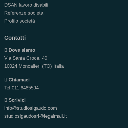
DSAN lavoro disabili
Referenze società
Profilo società
Contatti
Dove siamo
Via Santa Croce, 40
10024 Moncalieri (TO) Italia
Chiamaci
Tel 011 6485594
Scrivici
info@studiosigaudo.com
studiosigaudosrl@legalmail.it