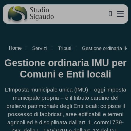
Home
Servizi
Tributi
Gestione ordinaria IM
Gestione ordinaria IMU per
Comuni e Enti locali
L’Imposta municipale unica (IMU) – oggi imposta
municipale propria – è il tributo cardine del
prelievo patrimoniale degli Enti locali: colpisce il
possesso di fabbricati, aree edificabili e terreni
agricoli ed è disciplinata dall’art. 1, commi 739-
783, della L. 160/2019 e dall’art. 13 del D.L.