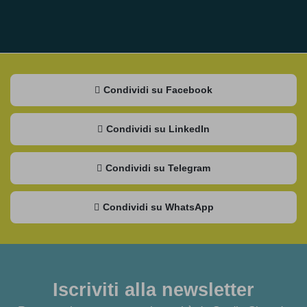
Condividi su Facebook
Condividi su LinkedIn
Condividi su Telegram
Condividi su WhatsApp
Iscriviti alla newsletter