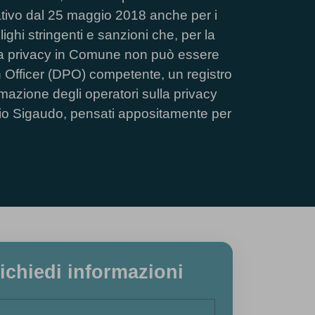
ativo dal 25 maggio 2018 anche per i
ghi stringenti e sanzioni che, per la
, la privacy in Comune non può essere
n Officer (DPO) competente, un registro
mazione degli operatori sulla privacy
udio Sigaudo, pensati appositamente per
ichiedi informazioni