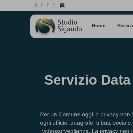
Home
Serviz
Servizio Data
Per un Comune oggi la privacy non è 
ogni ufficio: anagrafe, tributi, sociale
videosorveglianza. La privacy negli E