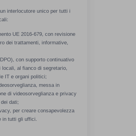
n interlocutore unico per tutti i
cali:
ento UE 2016-679, con revisione
o dei trattamenti, informative,
 (DPO), con supporto continuativo
 locali, al fianco di segretario,
 IT e organi politici;
deosorveglianza, messa in
ione di videosorveglianza e privacy
dei dati;
rivacy, per creare consapevolezza
n tutti gli uffici.