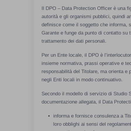
Il DPO – Data Protection Officer è una fig
autorità e gli organismi pubblici, quindi
definisce come il soggetto che informa, s
Garante e funge da punto di contatto su tu
trattamento dei dati personali.
Per un Ente locale, il DPO è l’interlocuto
insieme normativa, prassi operative e tec
responsabilità del Titolare, ma orienta e 
negli Enti locali in modo continuativo.
Secondo il modello di servizio di Studio S
documentazione allegata, il Data Protecti
informa e fornisce consulenza a Tit
loro obblighi ai sensi del regolam