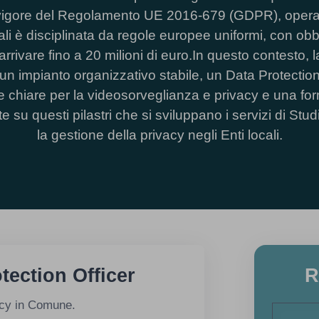
a in vigore del Regolamento UE 2016-679 (GDPR), oper
li è disciplinata da regole europee uniformi, con obbli
rivare fino a 20 milioni di euro.In questo contesto
un impianto organizzativo stabile, un Data Protectio
e chiare per la videosorveglianza e privacy e una for
su questi pilastri che si sviluppano i servizi di St
la gestione della privacy negli Enti locali.
tection Officer
R
vacy in Comune.