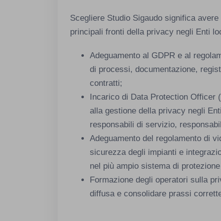
Scegliere Studio Sigaudo significa avere u
principali fronti della privacy negli Enti lo
Adeguamento al GDPR e al regolam
di processi, documentazione, registr
contratti;
Incarico di Data Protection Officer
alla gestione della privacy negli Enti
responsabili di servizio, responsabile
Adeguamento del regolamento di vi
sicurezza degli impianti e integraz
nel più ampio sistema di protezione 
Formazione degli operatori sulla p
diffusa e consolidare prassi corrette i