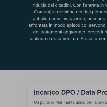
fiducia dei cittadini. Con l’entrat
Comuni, la gestione dei dati persona
pubblica amministrazione, possono ar
affrontata in modo episodico: servono 
dei trattamenti aggiornato, procedur
continua e documentata. È esattamente 
Incarico DPO / Data Pro
Un punto di riferimento unico per la pri