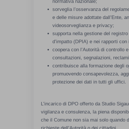
normativa nazionale;
sorveglia l’osservanza del regolamen
e delle misure adottate dall’Ente, a
videosorveglianza e privacy;
supporta nella gestione del registro 
d’impatto (DPIA) e nei rapporti con 
coopera con l’Autorità di controllo 
consultazioni, segnalazioni, reclami
contribuisce alla formazione degli o
promuovendo consapevolezza, aggio
protezione dei dati in tutti gli uffici.
L’incarico di DPO offerto da Studio Sigaud
vigilanza e consulenza, la piena disponibi
che il Comune non sia mai solo quando dev
richieste dell’Autorità o dei cittadini.