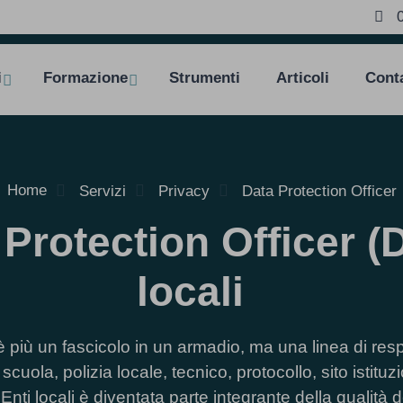
i
Formazione
Strumenti
Articoli
Conta
Home
Servizi
Privacy
Data Protection Officer
 Protection Officer (
locali
più un fascicolo in un armadio, ma una linea di resp
, scuola, polizia locale, tecnico, protocollo, sito istituz
nti locali è diventata parte integrante della qualità d