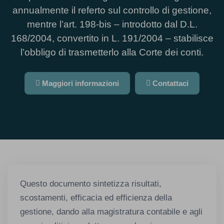
annualmente il referto sul controllo di gestione,
mentre l’art. 198-bis – introdotto dal D.L.
168/2004, convertito in L. 191/2004 – stabilisce
l’obbligo di trasmetterlo alla Corte dei conti.
Maggiori informazioni
Contattaci
Questo documento sintetizza risultati,
scostamenti, efficacia ed efficienza della
gestione, dando alla magistratura contabile e agli