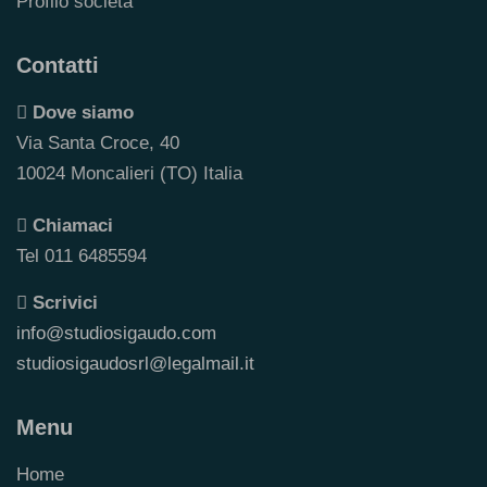
Profilo società
Contatti
Dove siamo
Via Santa Croce, 40
10024 Moncalieri (TO) Italia
Chiamaci
Tel 011 6485594
Scrivici
info@studiosigaudo.com
studiosigaudosrl@legalmail.it
Menu
Home