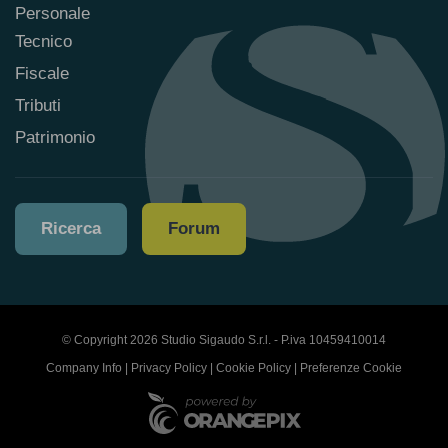
Personale
Tecnico
Fiscale
Tributi
Patrimonio
Ricerca
Forum
© Copyright 2026 Studio Sigaudo S.r.l. - P.iva 10459410014
Company Info
|
Privacy Policy
|
Cookie Policy
|
Preferenze Cookie