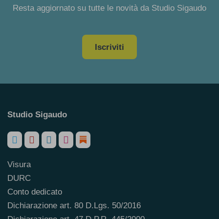
Resta aggiornato su tutte le novità da Studio Sigaudo
Iscriviti
Studio Sigaudo
Visura
DURC
Conto dedicato
Dichiarazione art. 80 D.Lgs. 50/2016