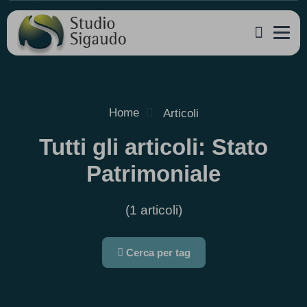
Home
Articoli
Tutti gli articoli: Stato
Patrimoniale
(1 articoli)
Cerca per tag