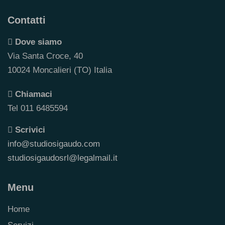
Contatti
Dove siamo
Via Santa Croce, 40
10024 Moncalieri (TO) Italia
Chiamaci
Tel 011 6485594
Scrivici
info@studiosigaudo.com
studiosigaudosrl@legalmail.it
Menu
Home