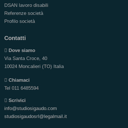
DSAN lavoro disabili
Referenze società
Profilo società
Contatti
Dove siamo
Via Santa Croce, 40
10024 Moncalieri (TO) Italia
Chiamaci
Tel 011 6485594
Scrivici
info@studiosigaudo.com
studiosigaudosrl@legalmail.it