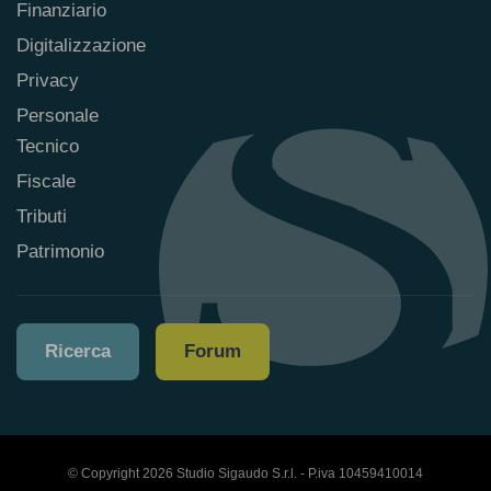
Finanziario
Digitalizzazione
Privacy
Personale
Tecnico
Fiscale
Tributi
Patrimonio
Ricerca
Forum
© Copyright 2026 Studio Sigaudo S.r.l. - P.iva 10459410014