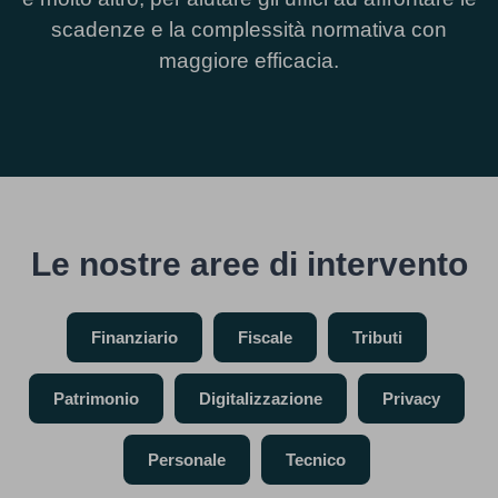
scadenze e la complessità normativa con
maggiore efficacia.
Le nostre aree di intervento
Finanziario
Fiscale
Tributi
Patrimonio
Digitalizzazione
Privacy
Personale
Tecnico