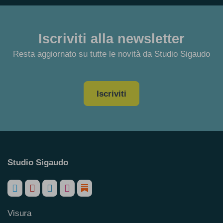
Iscriviti alla newsletter
Resta aggiornato su tutte le novità da Studio Sigaudo
Iscriviti
Studio Sigaudo
Visura