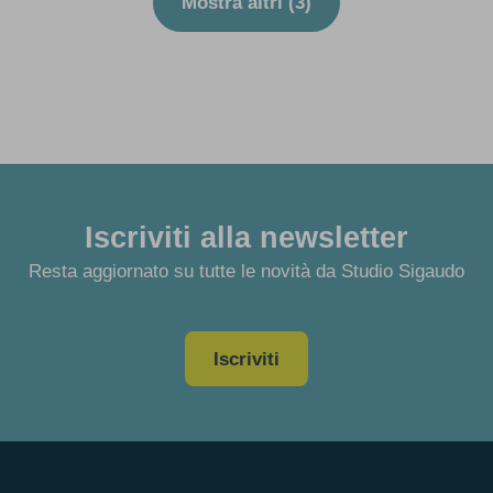
Mostra altri (
3
)
Iscriviti alla newsletter
Resta aggiornato su tutte le novità da Studio Sigaudo
Iscriviti