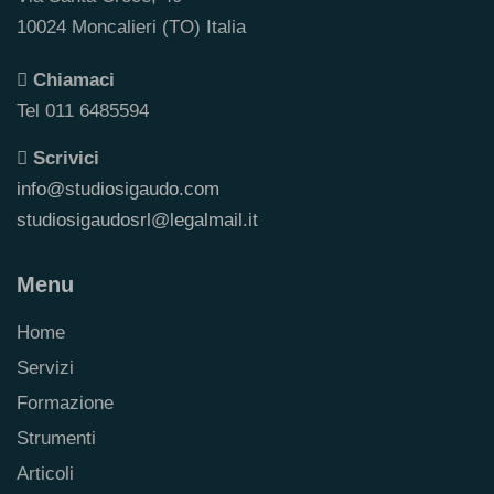
10024 Moncalieri (TO) Italia
Chiamaci
Tel 011 6485594
Scrivici
info@studiosigaudo.com
studiosigaudosrl@legalmail.it
Menu
Home
Servizi
Formazione
Strumenti
Articoli