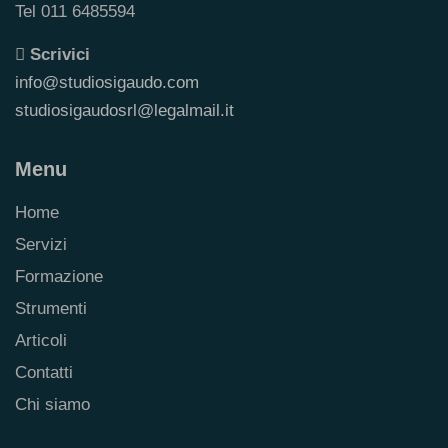
Tel 011 6485594
Scrivici
info@studiosigaudo.com
studiosigaudosrl@legalmail.it
Menu
Home
Servizi
Formazione
Strumenti
Articoli
Contatti
Chi siamo