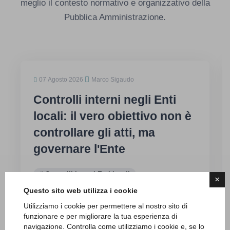
meglio il contesto normativo e organizzativo della
Pubblica Amministrazione.
07 Agosto 2026
Marco Sigaudo
Controlli interni negli Enti
locali: il vero obiettivo non è
controllare gli atti, ma
governare l'Ente
Controlli interni Enti locali
×
Governance Enti locali
Questo sito web utilizza i cookie
Controllo di gestione
Utilizziamo i cookie per permettere al nostro sito di
funzionare e per migliorare la tua esperienza di
navigazione. Controlla come utilizziamo i cookie e, se lo