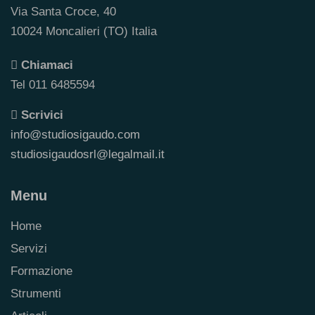
Via Santa Croce, 40
10024 Moncalieri (TO) Italia
Chiamaci
Tel 011 6485594
Scrivici
info@studiosigaudo.com
studiosigaudosrl@legalmail.it
Menu
Home
Servizi
Formazione
Strumenti