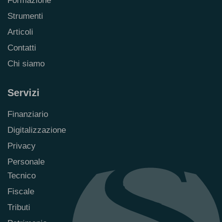
Formazione
Strumenti
Articoli
Contatti
Chi siamo
Servizi
Finanziario
Digitalizzazione
Privacy
Personale
Tecnico
Fiscale
Tributi