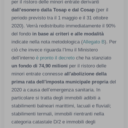
per il ristoro delle minori entrate derivanti
dall’esonero dalla Tosap e dal Cosap
(per il
periodo previsto tra il 1 maggio e il 31 ottobre
2020). Verrà redistribuito immediatamente il 90%
del fondo
in base ai criteri e alle modalità
indicate nella nota metodologica (
Allegato B
). Per
ciò che invece riguarda l’Imu il Ministero
dell’interno
è pronto il decreto
che ha stanziato
un fondo di 74,90 milioni
per il ristoro delle
minori entrate connesse
all'abolizione della
prima rata dell'imposta municipale propria
del
2020 a causa dell’emergenza sanitaria. In
particolare si tratta degli immobili adibiti a
stabilimenti balneari marittimi, lacuali e fluviali;
stabilimenti termali, immobili rientranti nella
categoria catastale D/2 e immobili degli