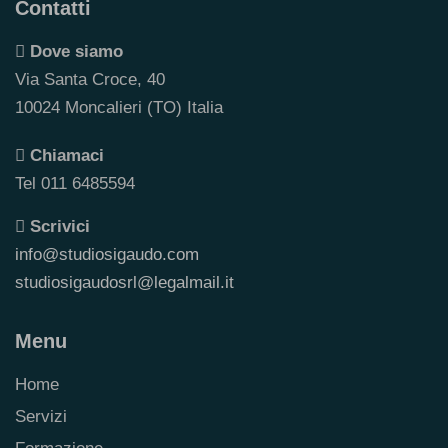
Contatti
Dove siamo
Via Santa Croce, 40
10024 Moncalieri (TO) Italia
Chiamaci
Tel 011 6485594
Scrivici
info@studiosigaudo.com
studiosigaudosrl@legalmail.it
Menu
Home
Servizi