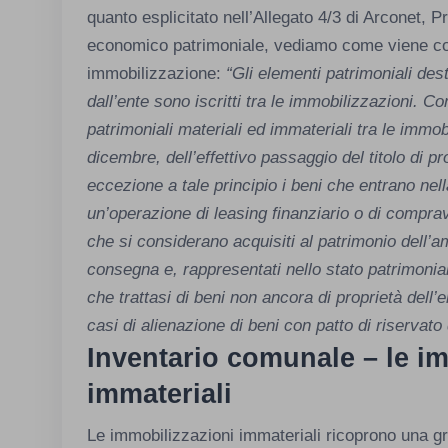
quanto esplicitato nell’Allegato 4/3 di Arconet, Pr
economico patrimoniale, vediamo come viene conc
immobilizzazione:
“Gli elementi patrimoniali des
dall’ente sono iscritti tra le immobilizzazioni. Co
patrimoniali materiali ed immateriali tra le immobi
dicembre, dell’effettivo passaggio del titolo di 
eccezione a tale principio i beni che entrano nella
un’operazione di leasing finanziario o di comprav
che si considerano acquisiti al patrimonio dell’a
consegna e, rappresentati nello stato patrimoni
che trattasi di beni non ancora di proprietà dell’
casi di alienazione di beni con patto di riservato
Inventario comunale – le i
immateriali
Le immobilizzazioni immateriali ricoprono una gr