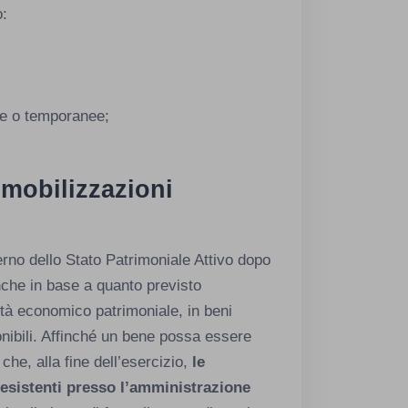
o:
tue o temporanee;
mmobilizzazioni
terno dello Stato Patrimoniale Attivo dopo
anche in base a quanto previsto
ilità economico patrimoniale, in beni
ponibili. Affinché un bene possa essere
 che, alla fine dell’esercizio,
le
 esistenti presso l’amministrazione