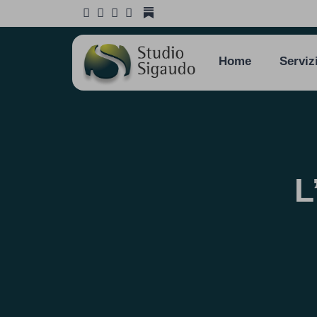
Home
Serviz
L