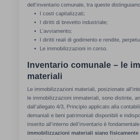
dell’inventario comunale, tra queste distinguiam
I costi capitalizzati;
I diritti di brevetto industriale;
L’avviamento;
I diritti reali di godimento e rendite, perpe
Le immobilizzazioni in corso.
Inventario comunale – le i
materiali
Le immobilizzazioni materiali, posizionate all’in
le immobilizzazioni immateriali, sono distinte, 
dall’allegato 4/3, Principio applicato alla contab
demaniali e beni patrimoniali disponibili e indis
inserito all’interno dell’inventario è fondamentale
immobilizzazioni materiali siano fisicamente