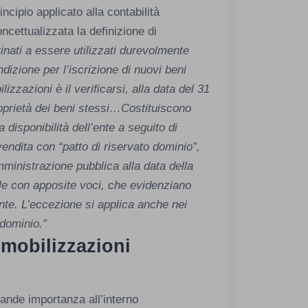
incipio applicato alla contabilità
ettualizzata la definizione di
tinati a essere utilizzati durevolmente
ndizione per l’iscrizione di nuovi beni
lizzazioni è il verificarsi, alla data del 31
proprietà dei beni stessi…Costituiscono
 disponibilità dell’ente a seguito di
endita con “patto di riservato dominio”,
mministrazione pubblica alla data della
ale con apposite voci, che evidenziano
ente. L’eccezione si applica anche nei
 dominio.”
mmobilizzazioni
ande importanza all’interno