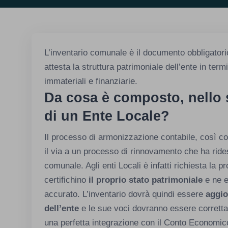
L’inventario comunale è il documento obbligator
attesta la struttura patrimoniale dell’ente in term
immateriali e finanziarie.
Da cosa è composto, nello s
di un Ente Locale?
Il processo di armonizzazione contabile, così c
il via a un processo di rinnovamento che ha rides
comunale. Agli enti Locali è infatti richiesta la 
certifichino
il proprio stato patrimoniale
e ne e
accurato. L’inventario dovrà quindi essere
aggio
dell’ente
e le sue voci dovranno essere correttam
una perfetta integrazione con il Conto Economic