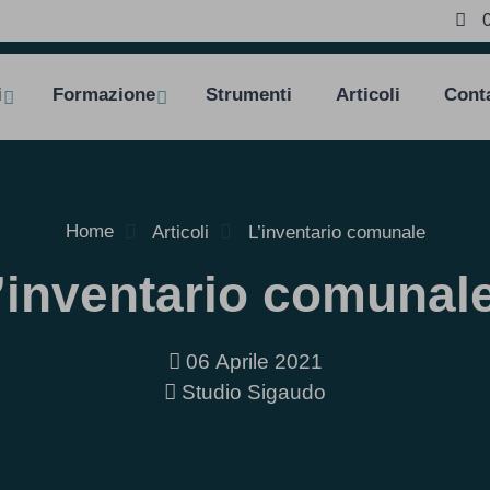
i
Formazione
Strumenti
Articoli
Conta
Home
Articoli
L’inventario comunale
’inventario comunal
06 Aprile 2021
Studio Sigaudo