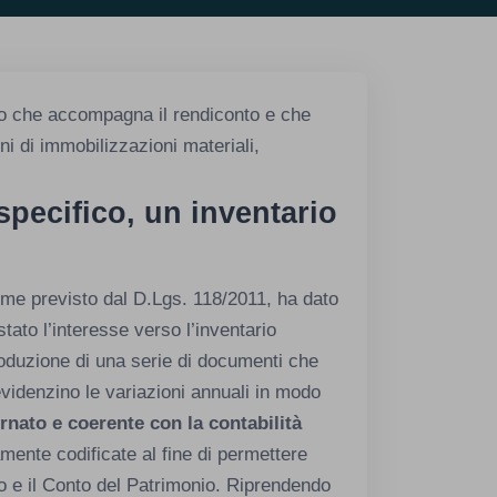
io che accompagna il rendiconto e che
ini di immobilizzazioni materiali,
pecifico, un inventario
ome previsto dal D.Lgs. 118/2011, ha dato
tato l’interesse verso l’inventario
produzione di una serie di documenti che
videnzino le variazioni annuali in modo
rnato e coerente con la contabilità
ente codificate al fine di permettere
o e il Conto del Patrimonio. Riprendendo