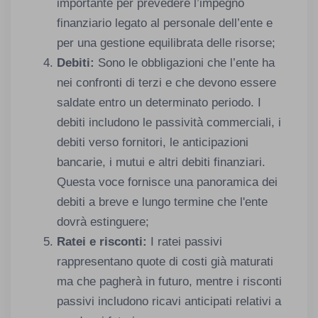
importante per prevedere l’impegno
finanziario legato al personale dell’ente e
per una gestione equilibrata delle risorse;
Debiti:
Sono le obbligazioni che l’ente ha
nei confronti di terzi e che devono essere
saldate entro un determinato periodo. I
debiti includono le passività commerciali, i
debiti verso fornitori, le anticipazioni
bancarie, i mutui e altri debiti finanziari.
Questa voce fornisce una panoramica dei
debiti a breve e lungo termine che l'ente
dovrà estinguere;
Ratei e risconti:
I ratei passivi
rappresentano quote di costi già maturati
ma che pagherà in futuro, mentre i risconti
passivi includono ricavi anticipati relativi a