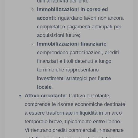
utili all'attività dell'ente;
Immobilizzazioni in corso ed
acconti
: riguardano lavori non ancora
completati o pagamenti anticipati per
acquisizioni future;
Immobilizzazioni finanziarie
:
comprendono partecipazioni, crediti
finanziari e titoli detenuti a lungo
termine che rappresentano
investimenti strategici per l’
ente
locale
.
Attivo circolante:
L’attivo circolante
comprende le risorse economiche destinate
a essere trasformate in liquidità in un arco
temporale breve, tipicamente entro l’anno.
Vi rientrano crediti commerciali, rimanenze