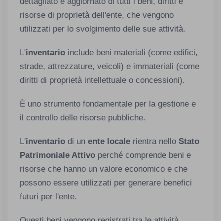
dettagliato e aggiornato di tutti i beni, diritti e
risorse di proprietà dell'ente, che vengono
utilizzati per lo svolgimento delle sue attività.
L'
inventario
include beni materiali (come edifici,
strade, attrezzature, veicoli) e immateriali (come
diritti di proprietà intellettuale o concessioni).
È uno strumento fondamentale per la gestione e
il controllo delle risorse pubbliche.
L'
inventario
di un
ente locale
rientra nello
Stato
Patrimoniale Attivo
perché comprende beni e
risorse che hanno un valore economico e che
possono essere utilizzati per generare benefici
futuri per l'ente.
Questi beni vengono registrati tra le attività