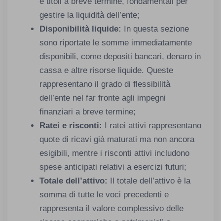
e titoli a breve termine, fondamentali per
gestire la liquidità dell’ente;
Disponibilità liquide:
In questa sezione
sono riportate le somme immediatamente
disponibili, come depositi bancari, denaro in
cassa e altre risorse liquide. Queste
rappresentano il grado di flessibilità
dell’ente nel far fronte agli impegni
finanziari a breve termine;
Ratei e risconti:
I ratei attivi rappresentano
quote di ricavi già maturati ma non ancora
esigibili, mentre i risconti attivi includono
spese anticipati relativi a esercizi futuri;
Totale dell’attivo:
Il totale dell’attivo è la
somma di tutte le voci precedenti e
rappresenta il valore complessivo delle