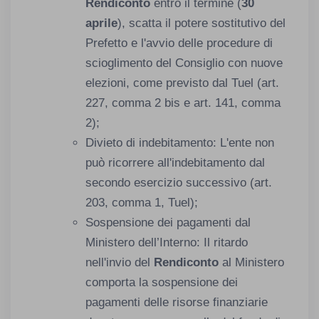
Rendiconto
entro il termine (
30
aprile
), scatta il potere sostitutivo del
Prefetto e l'avvio delle procedure di
scioglimento del Consiglio con nuove
elezioni, come previsto dal Tuel (art.
227, comma 2 bis e art. 141, comma
2);
Divieto di indebitamento: L'ente non
può ricorrere all'indebitamento dal
secondo esercizio successivo (art.
203, comma 1, Tuel);
Sospensione dei pagamenti dal
Ministero dell’Interno: Il ritardo
nell'invio del
Rendiconto
al Ministero
comporta la sospensione dei
pagamenti delle risorse finanziarie