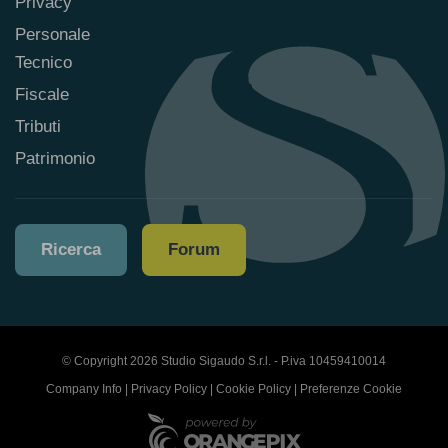
Privacy
Personale
Tecnico
Fiscale
Tributi
Patrimonio
Ricerca
Forum
© Copyright 2026 Studio Sigaudo S.r.l. - P.iva 10459410014
Company Info
|
Privacy Policy
|
Cookie Policy
|
Preferenze Cookie