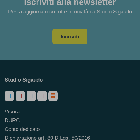
Iscriviti alla newsletter
Resta aggiornato su tutte le novità da Studio Sigaudo
Iscriviti
Studio Sigaudo
Visura
DURC
Conto dedicato
Dichiarazione art. 80 D.Lgs. 50/2016