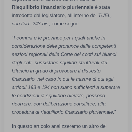
Riequilibrio finanziario pluriennale
è stata
introdotta dal legislatore, all’interno del
TUEL,
con l’art. 243-bis
, come segue:
“
I comuni e le province per i quali anche in
considerazione delle pronunce delle competenti
sezioni regionali della Corte dei conti sui bilanci
degli enti, sussistano squilibri strutturali del
bilancio in grado di provocare il dissesto
finanziario, nel caso in cui le misure di cui agli
articoli 193 e 194 non siano sufficienti a superare
le condizioni di squilibrio rilevate, possono
ricorrere, con deliberazione consiliare, alla
procedura di riequilibrio finanziario pluriennale
.”
In questo articolo analizzeremo un altro dei