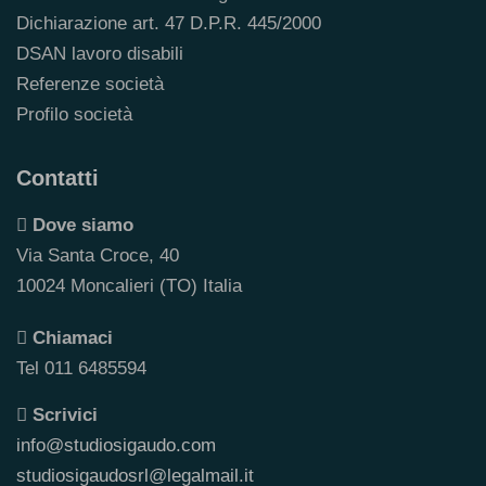
Dichiarazione art. 47 D.P.R. 445/2000
DSAN lavoro disabili
Referenze società
Profilo società
Contatti
Dove siamo
Via Santa Croce, 40
10024 Moncalieri (TO) Italia
Chiamaci
Tel 011 6485594
Scrivici
info@studiosigaudo.com
studiosigaudosrl@legalmail.it