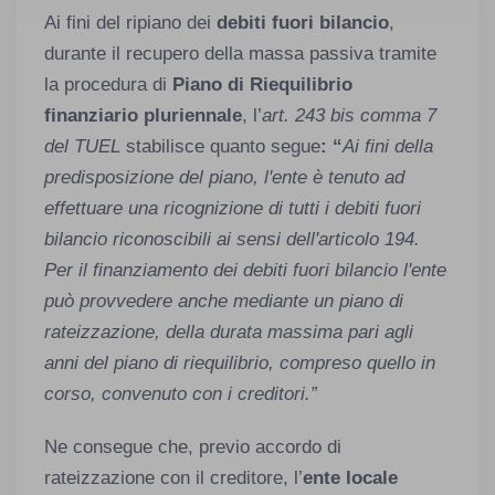
Ai fini del ripiano dei
debiti fuori bilancio
,
durante il recupero della massa passiva tramite
la procedura di
Piano di Riequilibrio
finanziario pluriennale
, l’
art. 243 bis comma 7
del TUEL
stabilisce quanto segue
: “
Ai fini della
predisposizione del piano, l'ente è tenuto ad
effettuare una ricognizione di tutti i debiti fuori
bilancio riconoscibili ai sensi dell'articolo 194.
Per il finanziamento dei debiti fuori bilancio l'ente
può provvedere anche mediante un piano di
rateizzazione, della durata massima pari agli
anni del piano di riequilibrio, compreso quello in
corso, convenuto con i creditori.”
Ne consegue che, previo accordo di
rateizzazione con il creditore, l’
ente locale