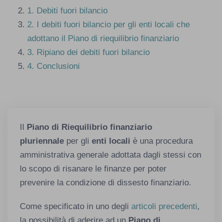
1.
Debiti fuori bilancio
2.
I debiti fuori bilancio per gli enti locali che
adottano il Piano di riequilibrio finanziario
3.
Ripiano dei debiti fuori bilancio
4.
Conclusioni
Il
Piano di Riequilibrio finanziario
pluriennale
per gli
enti locali
è una procedura
amministrativa generale adottata dagli stessi con
lo scopo di risanare le finanze per poter
prevenire la condizione di dissesto finanziario.
Come specificato in uno degli
articoli precedenti
,
la possibilità di aderire ad un
Piano di