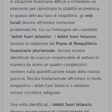
in situazioni finanziarie difficili e richiedono un
intervento per ripristinare la stabilità economica.
In questa delicata fase di riequilibrio, gli
enti
locali
devono affrontare numerose
problematiche, tra cui l'emergere dei cosiddetti
"
debiti fuori bilancio
". I
debiti fuori bilancio
,
durante la redazione del
Piano di Riequilibrio
finanziario pluriennale
, devono essere
identificati da ciascun responsabile di settore in
maniera da avere un quadro complessivo
veritiero sulla quantificazione totale della massa
passiva. Risulta fondamentale affrontare in modo
tempestivo i debiti fuori bilancio e adottare
misure correttive adeguate.
Una volta identificati, i
debiti fuori bilancio
devono essere registrati correttamente nei