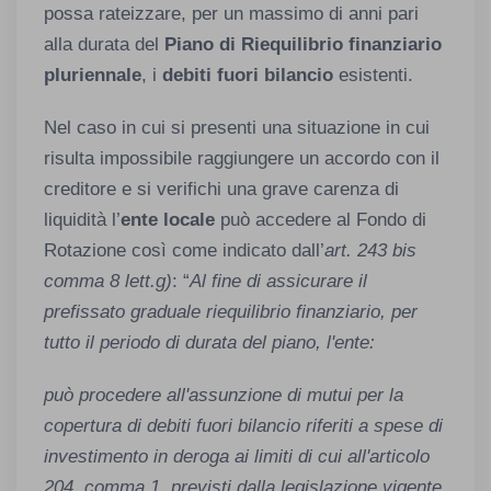
possa rateizzare, per un massimo di anni pari
alla durata del
Piano di Riequilibrio finanziario
pluriennale
, i
debiti fuori bilancio
esistenti.
Nel caso in cui si presenti una situazione in cui
risulta impossibile raggiungere un accordo con il
creditore e si verifichi una grave carenza di
liquidità l’
ente locale
può accedere al Fondo di
Rotazione così come indicato dall’
art. 243 bis
comma 8 lett.g)
: “
Al fine di assicurare il
prefissato graduale riequilibrio finanziario, per
tutto il periodo di durata del piano, l'ente:
può procedere all'assunzione di mutui per la
copertura di debiti fuori bilancio riferiti a spese di
investimento in deroga ai limiti di cui all'articolo
204, comma 1, previsti dalla legislazione vigente,