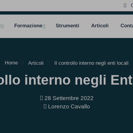
i
Formazione
Strumenti
Articoli
Conta
Home
Articoli
Il controllo interno negli enti locali
ollo interno negli Ent
28 Settembre 2022
Lorenzo Cavallo