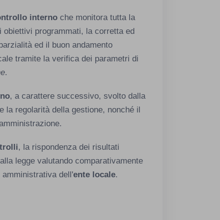
ntrollo interno
che monitora tutta la
i obiettivi programmati, la corretta ed
parzialità ed il buon andamento
cale tramite la verifica dei parametri di
ne
.
rno
, a carattere successivo, svolto dalla
e la regolarità della gestione, nonché il
 amministrazione.
trolli
, la rispondenza dei risultati
iti dalla legge valutando comparativamente
 amministrativa dell'
ente locale
.