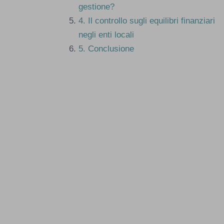
gestione?
4.
Il controllo sugli equilibri finanziari
negli enti locali
5.
Conclusione