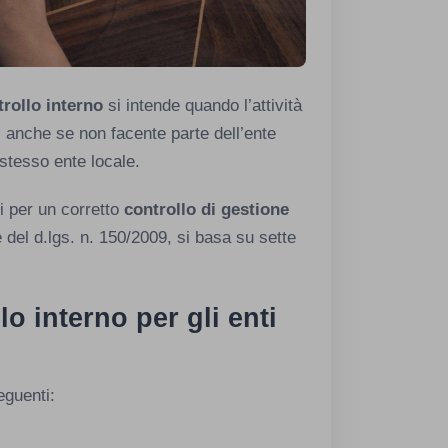
trollo interno
si intende quando l’attività
, anche se non facente parte dell’ente
o stesso ente locale.
i per un corretto
controllo di gestione
e del d.lgs. n. 150/2009, si basa su sette
lo interno per gli enti
eguenti: