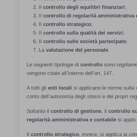
Il
controllo degli equilibri finanziari
;
Il
controllo di regolarità amministrativa 
Il
controllo strategico
;
Il
controllo sulla qualità dei servizi
;
Il
controllo sulle società partecipate
;
La
valutazione del personale
.
Le seguenti tipologie di
controllo
sono regolame
vengono citate all’interno dell’art. 147.
A tutti gli
enti locali
si applicano le norme sulla 
conto dell’autonomia degli stessi e dei propri re
Soltanto il
controllo di gestione
, il
controllo su
regolarità amministrativa e contabile
si applic
Il
controllo strategico
, invece, si applica ai c