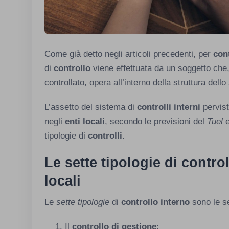
Come già detto negli articoli precedenti, per
con
di
controllo
viene effettuata da un soggetto che
controllato, opera all’interno della struttura dell
L’assetto del sistema di
controlli interni
pervist
negli
enti locali
, secondo le previsioni del
Tuel
tipologie di
controlli
.
Le sette tipologie di control
locali
Le
sette tipologie
di
controllo interno
sono le s
Il
controllo di gestione
;