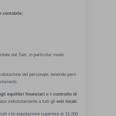
e contabile
;
ntate dal
Tuel
, in particolar modo
valutazione del personale, tenendo però
golamenti.
gli equilibri finanziari
e il
controllo di
ano indistintamente a tutti gli
enti locali
.
omuni con popolazione superiore ai 15.000