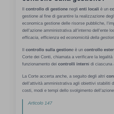
Il
controllo di gestione
negli
enti locali
è un
co
gestione al fine di garantire la realizzazione degl
economica gestione delle risorse pubbliche, l’im
dell’azione amministrativa all’interno dell’ente lo
efficacia
,
efficienza
ed
economicità della gestio
Il
controllo sulla gestion
e è un
controllo este
Corte dei Conti, chiamata a verificare la legalità 
funzionamento dei
controlli intern
i di ciascuna
La Corte accerta anche, a seguito degli altri
con
dell’attività amministrativa agli obiettivi stabil
costi, modi e tempi dello svolgimento dell’azione
Articolo 147