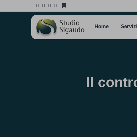
Home
Serviz
Il contr