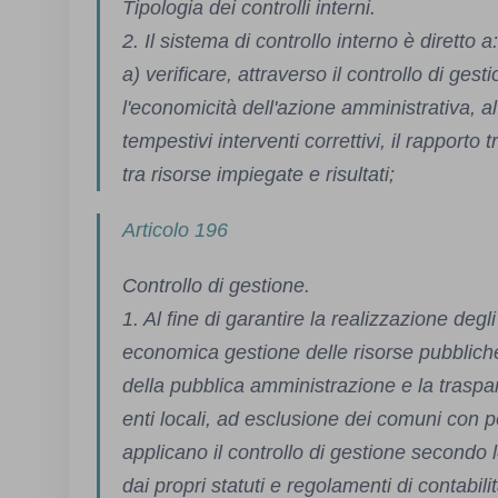
Tipologia dei controlli interni.
2. Il sistema di controllo interno è diretto a
a) verificare, attraverso il controllo di gestio
l'economicità dell'azione amministrativa, a
tempestivi interventi correttivi, il rapporto 
tra risorse impiegate e risultati;
Articolo 196
Controllo di gestione.
1. Al fine di garantire la realizzazione degl
economica gestione delle risorse pubbliche
della pubblica amministrazione e la traspar
enti locali, ad esclusione dei comuni con p
applicano il controllo di gestione secondo l
dai propri statuti e regolamenti di contabili