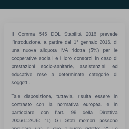
Il Comma 546 DDL Stabilità 2016 prevede
l’introduzione, a partire dal 1° gennaio 2016, di
una nuova aliquota IVA ridotta (5%) per le
cooperative sociali e i loro consorzi in caso di
prestazioni socio-sanitarie, assistenziali ed
educative rese a determinate categorie di
soggetti.
Tale disposizione, tuttavia, risulta essere in
contrasto con la normativa europea, e in
particolare con l’art. 98 della Direttiva
2006/112/UE: “1) Gli Stati membri possono
applicare una o due aliquote ridotte; 2) Le