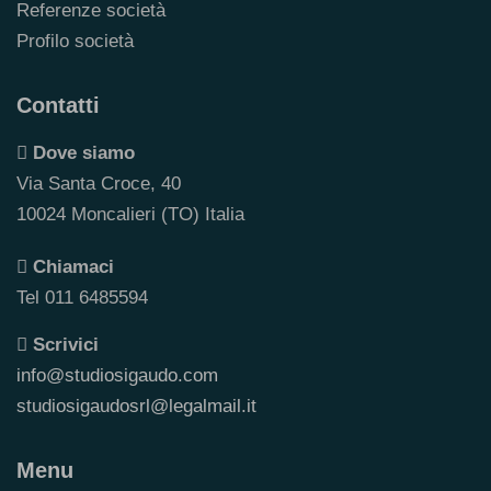
Referenze società
Profilo società
Contatti
Dove siamo
Via Santa Croce, 40
10024 Moncalieri (TO) Italia
Chiamaci
Tel 011 6485594
Scrivici
info@studiosigaudo.com
studiosigaudosrl@legalmail.it
Menu