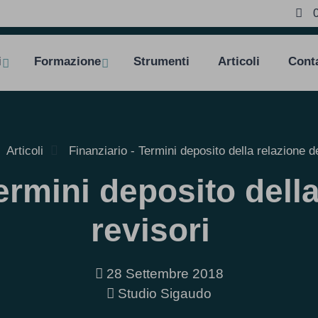
i
Formazione
Strumenti
Articoli
Conta
Articoli
Finanziario - Termini deposito della relazione de
ermini deposito della
revisori
28 Settembre 2018
Studio Sigaudo