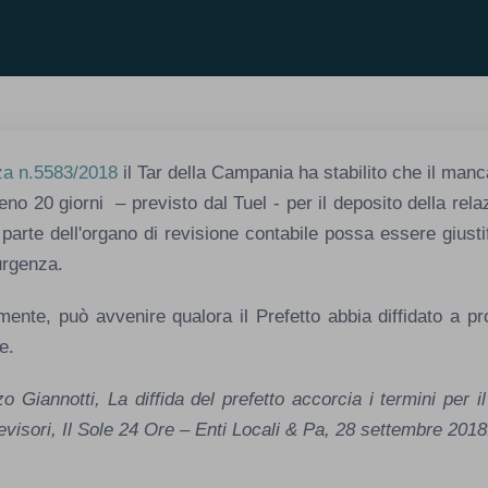
za n.5583/2018
il Tar della Campania ha stabilito che il manc
eno 20 giorni – previsto dal Tuel - per il deposito della rela
parte dell'organo di revisione contabile possa essere giusti
urgenza.
ente, può avvenire qualora il Prefetto abbia diffidato a p
e.
o Giannotti, La diffida del prefetto accorcia i termini per il
evisori, Il Sole 24 Ore – Enti Locali & Pa, 28 settembre 2018