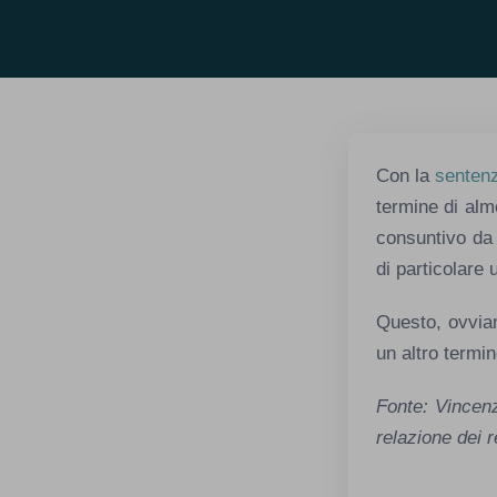
Con la
senten
termine di alm
consuntivo da 
di particolare 
Questo, ovviam
un altro termin
Fonte: Vincenz
relazione dei r