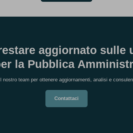
restare aggiornato sulle 
per la Pubblica Amminist
 il nostro team per ottenere aggiornamenti, analisi e consule
Contattaci