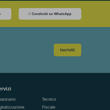
m
Condividi su WhatsApp
Iscriviti
rvizi
nanziario
Tecnico
gitalizzazione
Fiscale