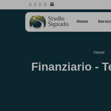
Home
Serviz
Home
Finanziario - T