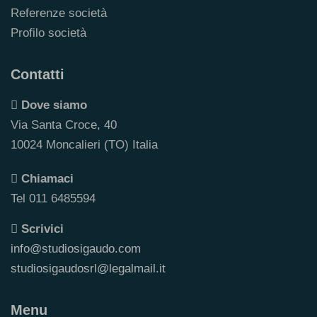
Referenze società
Profilo società
Contatti
Dove siamo
Via Santa Croce, 40
10024 Moncalieri (TO) Italia
Chiamaci
Tel 011 6485594
Scrivici
info@studiosigaudo.com
studiosigaudosrl@legalmail.it
Menu