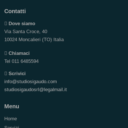
Contatti
Dove siamo
Via Santa Croce, 40
10024 Moncalieri (TO) Italia
Chiamaci
Tel 011 6485594
Scrivici
info@studiosigaudo.com
studiosigaudosrl@legalmail.it
Menu
Home
Servizi