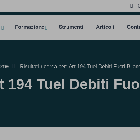
i
Formazione
Strumenti
Articoli
Conta
ome
Risultati ricerca per: Art 194 Tuel Debiti Fuori Bilan
t 194 Tuel Debiti Fuo