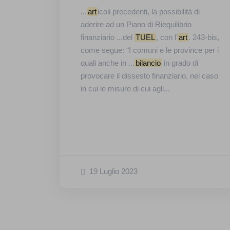
...
art
icoli precedenti, la possibilità di
aderire ad un Piano di Riequilibrio
finanziario ...del
TUEL
, con l’
art
. 243-bis,
come segue: “I comuni e le province per i
quali anche in ...
bilancio
in grado di
provocare il dissesto finanziario, nel caso
in cui le misure di cui agli...
19 Luglio 2023