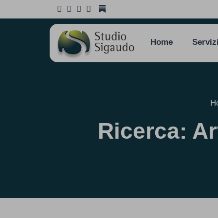
Home
Serviz
H
Ricerca: Ar