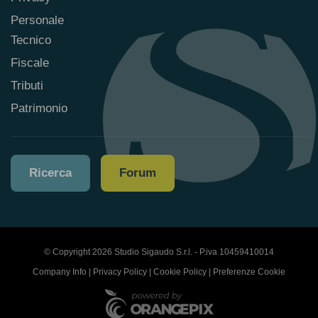
Personale
Tecnico
Fiscale
Tributi
Patrimonio
Ricerca
Forum
© Copyright 2026 Studio Sigaudo S.r.l. - P.iva 10459410014
Company Info
|
Privacy Policy
|
Cookie Policy
|
Preferenze Cookie