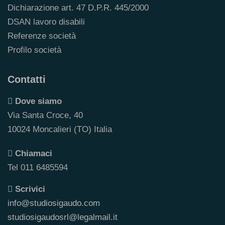
Dichiarazione art. 47 D.P.R. 445/2000
DSAN lavoro disabili
Referenze società
Profilo società
Contatti
Dove siamo
Via Santa Croce, 40
10024 Moncalieri (TO) Italia
Chiamaci
Tel 011 6485594
Scrivici
info@studiosigaudo.com
studiosigaudosrl@legalmail.it