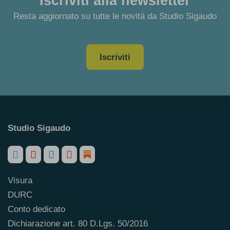
Iscriviti alla newsletter
Resta aggiornato su tutte le novità da Studio Sigaudo
Iscriviti
Studio Sigaudo
Visura
DURC
Conto dedicato
Dichiarazione art. 80 D.Lgs. 50/2016