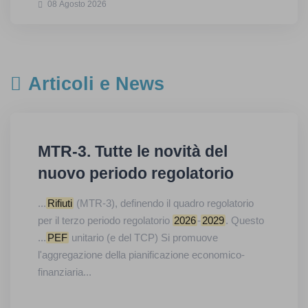
08 Agosto 2026
Articoli e News
MTR-3. Tutte le novità del
nuovo periodo regolatorio
...
Rifiuti
(MTR-3), definendo il quadro regolatorio
per il terzo periodo regolatorio
2026
-
2029
. Questo
...
PEF
unitario (e del TCP) Si promuove
l'aggregazione della pianificazione economico-
finanziaria...