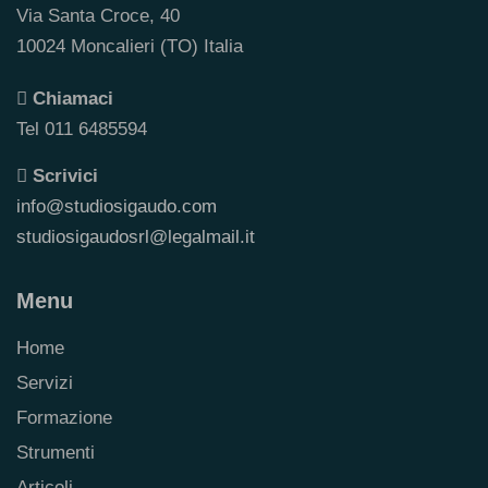
Via Santa Croce, 40
10024 Moncalieri (TO) Italia
Chiamaci
Tel 011 6485594
Scrivici
info@studiosigaudo.com
studiosigaudosrl@legalmail.it
Menu
Home
Servizi
Formazione
Strumenti
Articoli