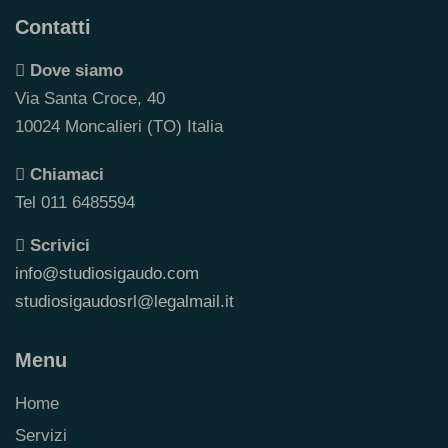
Contatti
Dove siamo
Via Santa Croce, 40
10024 Moncalieri (TO) Italia
Chiamaci
Tel 011 6485594
Scrivici
info@studiosigaudo.com
studiosigaudosrl@legalmail.it
Menu
Home
Servizi