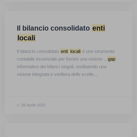
Il bilancio consolidato
enti
locali
Il bilancio consolidato
enti
locali
è uno strumento
contabile essenziale per fornire una visione ...
gap
informativo dei bilanci singoli, restituendo una
visione integrata e veritiera delle scelte...
28 Aprile 2025