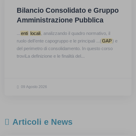
Bilancio Consolidato e Gruppo
Amministrazione Pubblica
...
enti
locali
, analizzando il quadro normativo, il
ruolo dell’ente capogruppo e le principali ...(
GAP
) e
del perimetro di consolidamento. In questo corso
troviLa definizione e le finalità del...
09 Agosto 2026
Articoli e News