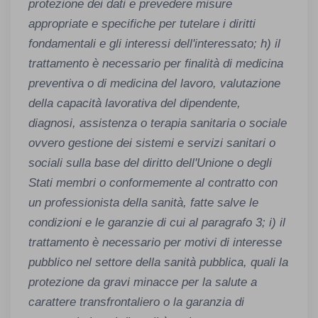
protezione dei dati e prevedere misure
appropriate e specifiche per tutelare i diritti
fondamentali e gli interessi dell'interessato; h) il
trattamento è necessario per finalità di medicina
preventiva o di medicina del lavoro, valutazione
della capacità lavorativa del dipendente,
diagnosi, assistenza o terapia sanitaria o sociale
ovvero gestione dei sistemi e servizi sanitari o
sociali sulla base del diritto dell'Unione o degli
Stati membri o conformemente al contratto con
un professionista della sanità, fatte salve le
condizioni e le garanzie di cui al paragrafo 3; i) il
trattamento è necessario per motivi di interesse
pubblico nel settore della sanità pubblica, quali la
protezione da gravi minacce per la salute a
carattere transfrontaliero o la garanzia di