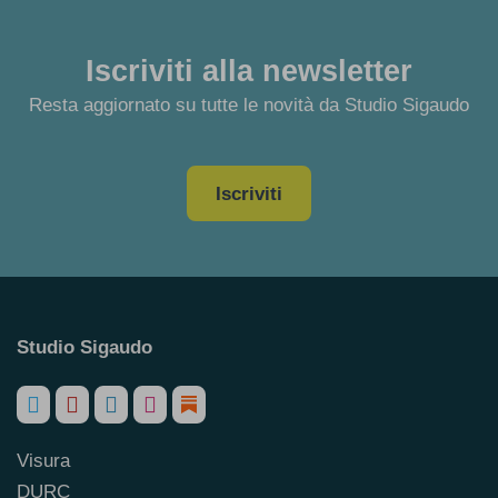
Iscriviti alla newsletter
Resta aggiornato su tutte le novità da Studio Sigaudo
Iscriviti
Studio Sigaudo
Visura
DURC