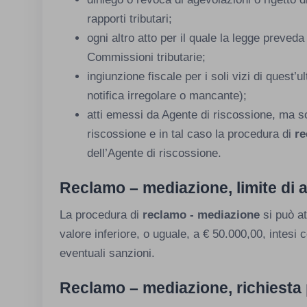
rapporti tributari;
ogni altro atto per il quale la legge preved
Commissioni tributarie;
ingiunzione fiscale per i soli vizi di quest’u
notifica irregolare o mancante);
atti emessi da Agente di riscossione, ma so
riscossione e in tal caso la procedura di
re
dell’Agente di riscossione.
Reclamo – mediazione, limite di a
La procedura di
reclamo - mediazione
si può at
valore inferiore, o uguale, a € 50.000,00, intesi c
eventuali sanzioni.
Reclamo – mediazione, richiesta p