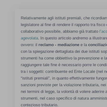
Relativamente agli istituti premiali, che ricordia
legislatore al fine di rendere il rapporto tra fisco
collaborativo possibile, abbiamo già trattato
l’ac
agevolata
. In questo articolo andremo a illustrare
ovvero: il
reclamo - mediazione
e la
conciliazi
con la spiegazione dettagliata dei due istituti sop
strumenti ha come obbiettivo la prevenzione e la
raggiungere tale fine è necessario porre le condiz
tra i soggetti: contribuente ed Ente Locale (nel 
“istituti premiali”, in quanto effettivamente fungo
sanzioni previste per la violazione tributaria, ne
nei termini di legge, la volontà di volere aderire
strumenti, nel caso specifico di natura amministra
contezioso tributario.