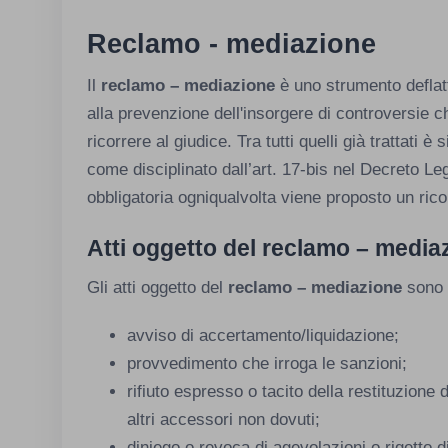
Reclamo - mediazione
Il
reclamo – mediazione
è uno strumento deflatt
alla prevenzione dell'insorgere di controversie 
ricorrere al giudice. Tra tutti quelli già trattati
come disciplinato dall’art. 17-bis nel Decreto Le
obbligatoria ogniqualvolta viene proposto un rico
Atti oggetto del reclamo – media
Gli atti oggetto del
reclamo – mediazione
sono 
avviso di accertamento/liquidazione;
provvedimento che irroga le sanzioni;
rifiuto espresso o tacito della restituzione d
altri accessori non dovuti;
diniego o revoca di agevolazioni o rigetto 