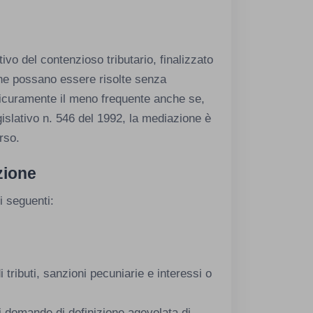
ivo del contenzioso tributario, finalizzato
che possano essere risolte senza
 è sicuramente il meno frequente anche se,
gislativo n. 546 del 1992, la mediazione è
rso.
zione
i seguenti:
i tributi, sanzioni pecuniarie e interessi o
di domande di definizione agevolata di