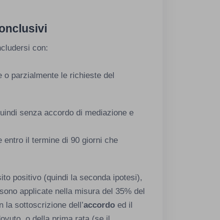
onclusivi
cludersi con:
 o parzialmente le richieste del
quindi senza accordo di mediazione e
entro il termine di 90 giorni che
to positivo (quindi la seconda ipotesi),
e sono applicate nella misura del 35% del
 la sottoscrizione dell’
accordo
ed il
ovuto, o della prima rata (se il