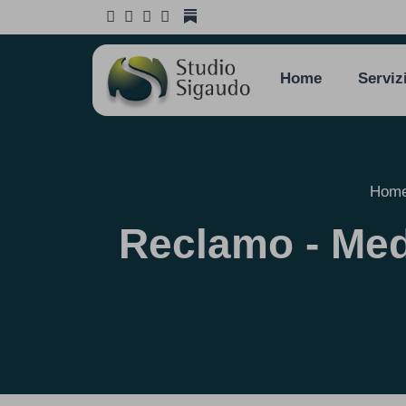
Home
Serviz
Hom
Reclamo - Medi