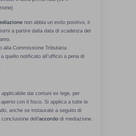
azione)
ediazione
non abbia un esito positivo, il
giorni a partire dalla data di scadenza del
clamo.
do alla Commissione Tributaria
 quello notificato all’ufficio a pena di
.
, applicabile dai comuni ex lege, per
erto con il fisco. Si applica a tutte le
ado, anche se instaurate a seguito di
 conclusione dell'
accordo
di mediazione.