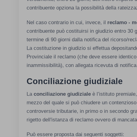
contribuente opziona la possibilità della rateizz
Nel caso contrario in cui, invece, il
reclamo - m
contribuente può costituirsi in giudizio entro 30 
termine di 90 giorni dalla notifica del ricorso/re
La costituzione in giudizio si effettua depositan
Provinciale il reclamo (che deve essere identico a
inammissibilità), con allegata ricevuta di notifica
Conciliazione giudiziale
La
conciliazione giudiziale
è l’istituto premiale
mezzo del quale si può chiudere un contenzioso ap
controversie tributarie, in primo o in secondo gr
rigetto dell'istanza di reclamo ovvero di mancata
Può essere proposta dai seguenti soggetti: