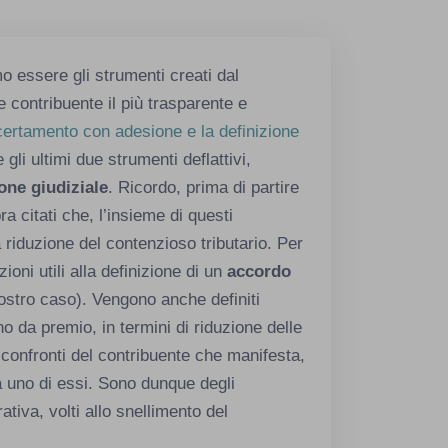
mo essere gli strumenti creati dal
 e contribuente il più trasparente e
certamento con adesione e la definizione
 gli ultimi due strumenti deflattivi,
one giudiziale
. Ricordo, prima di partire
ra citati che, l’insieme di questi
 riduzione del contenzioso tributario. Per
ioni utili alla definizione di un
accordo
nostro caso). Vengono anche definiti
no da premio, in termini di riduzione delle
i confronti del contribuente che manifesta,
 a uno di essi. Sono dunque degli
tiva, volti allo snellimento del