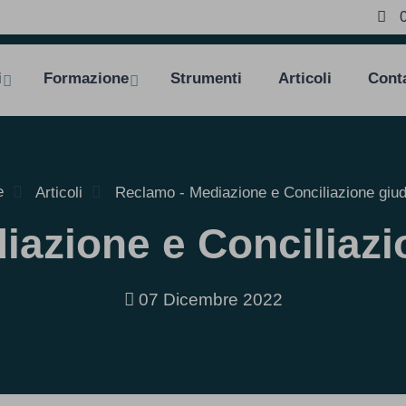
i
Formazione
Strumenti
Articoli
Conta
e
Articoli
Reclamo - Mediazione e Conciliazione giud
azione e Conciliazio
07 Dicembre 2022