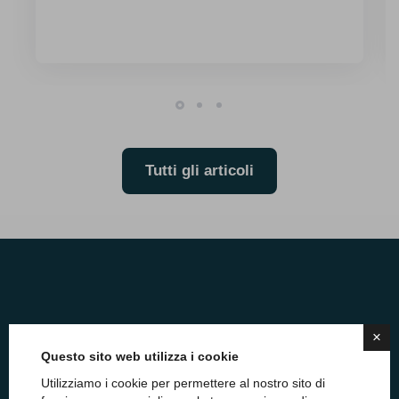
Tutti gli articoli
Vuoi restare aggiornato sulle
×
Questo sito web utilizza i cookie
ultime novità per la Pubblica
Utilizziamo i cookie per permettere al nostro sito di